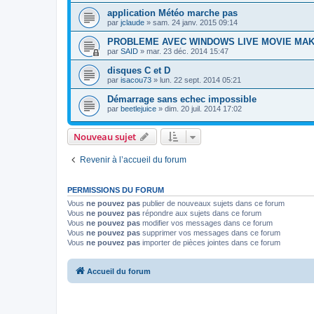
application Météo marche pas
par
jclaude
»
sam. 24 janv. 2015 09:14
PROBLEME AVEC WINDOWS LIVE MOVIE MA
par
SAID
»
mar. 23 déc. 2014 15:47
disques C et D
par
isacou73
»
lun. 22 sept. 2014 05:21
Démarrage sans echec impossible
par
beetlejuice
»
dim. 20 juil. 2014 17:02
Nouveau sujet
Revenir à l’accueil du forum
PERMISSIONS DU FORUM
Vous
ne pouvez pas
publier de nouveaux sujets dans ce forum
Vous
ne pouvez pas
répondre aux sujets dans ce forum
Vous
ne pouvez pas
modifier vos messages dans ce forum
Vous
ne pouvez pas
supprimer vos messages dans ce forum
Vous
ne pouvez pas
importer de pièces jointes dans ce forum
Accueil du forum