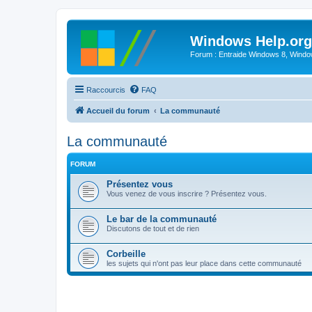
Windows Help.org
Forum : Entraide Windows 8, Windows
Raccourcis
FAQ
Accueil du forum
La communauté
La communauté
FORUM
Présentez vous
Vous venez de vous inscrire ? Présentez vous.
Le bar de la communauté
Discutons de tout et de rien
Corbeille
les sujets qui n'ont pas leur place dans cette communauté