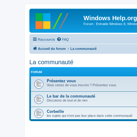
Windows Help.org
Forum : Entraide Windows 8, Windows
Raccourcis
FAQ
Accueil du forum
La communauté
La communauté
FORUM
Présentez vous
Vous venez de vous inscrire ? Présentez vous.
Le bar de la communauté
Discutons de tout et de rien
Corbeille
les sujets qui n'ont pas leur place dans cette communauté