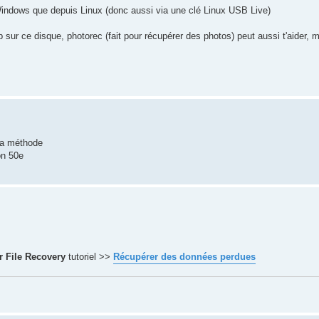
Windows que depuis Linux (donc aussi via une clé Linux USB Live)
 sur ce disque, photorec (fait pour récupérer des photos) peut aussi t'aider, ma
ta méthode
on 50e
r File Recovery
tutoriel >>
Récupérer des données perdues