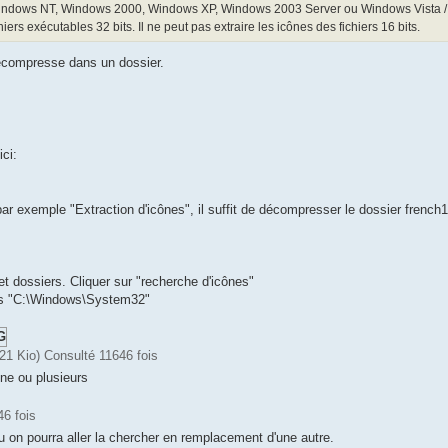
indows NT, Windows 2000, Windows XP, Windows 2003 Server ou Windows Vista / 7/
hiers exécutables 32 bits. Il ne peut pas extraire les icônes des fichiers 16 bits.
décompresse dans un dossier.
ci:
ar exemple "Extraction d'icônes", il suffit de décompresser le dossier frenc
 et dossiers. Cliquer sur "recherche d'icônes"
dans "C:\Windows\System32"
1 Kio) Consulté 11646 fois
une ou plusieurs
46 fois
r ou on pourra aller la chercher en remplacement d'une autre.