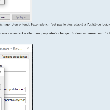
fichage. Bien entendu l'exemple ici n'est pas le plus adapté à l"utilité du logici
onne consistant à aller dans propriétés> changer d'icône qui permet soit d'obt