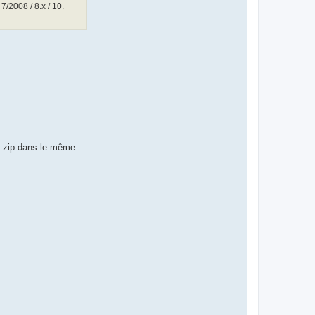
2008 / 8.x / 10.
h1.zip dans le même