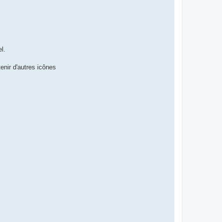
el.
enir d'autres icônes