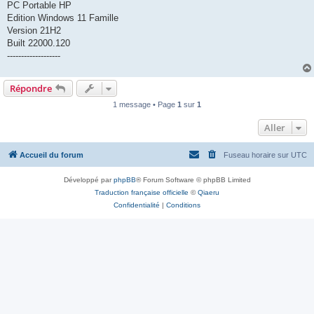
PC Portable HP
Edition Windows 11 Famille
Version 21H2
Built 22000.120
-------------------
Répondre
1 message • Page
1
sur
1
Aller
Accueil du forum
Fuseau horaire sur
UTC
Développé par
phpBB
® Forum Software © phpBB Limited
Traduction française officielle
©
Qiaeru
Confidentialité
|
Conditions