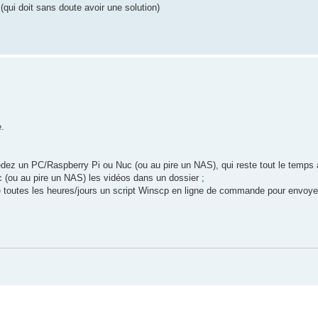
qui doit sans doute avoir une solution)
e.
ssédez un PC/Raspberry Pi ou Nuc (ou au pire un NAS), qui reste tout le temps
 (ou au pire un NAS) les vidéos dans un dossier ;
 toutes les heures/jours un script Winscp en ligne de commande pour envoyer