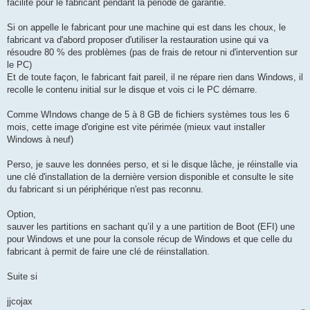
facilité pour le fabricant pendant la période de garantie.
Si on appelle le fabricant pour une machine qui est dans les choux, le
fabricant va d'abord proposer d'utiliser la restauration usine qui va
résoudre 80 % des problèmes (pas de frais de retour ni d'intervention sur
le PC)
Et de toute façon, le fabricant fait pareil, il ne répare rien dans Windows, il
recolle le contenu initial sur le disque et vois ci le PC démarre.
Comme WIndows change de 5 à 8 GB de fichiers systèmes tous les 6
mois, cette image d'origine est vite périmée (mieux vaut installer
Windows à neuf)
Perso, je sauve les données perso, et si le disque lâche, je réinstalle via
une clé d'installation de la dernière version disponible et consulte le site
du fabricant si un périphérique n'est pas reconnu.
Option,
sauver les partitions en sachant qu’il y a une partition de Boot (EFI) une
pour Windows et une pour la console récup de Windows et que celle du
fabricant à permit de faire une clé de réinstallation.
Suite si
jjcojax