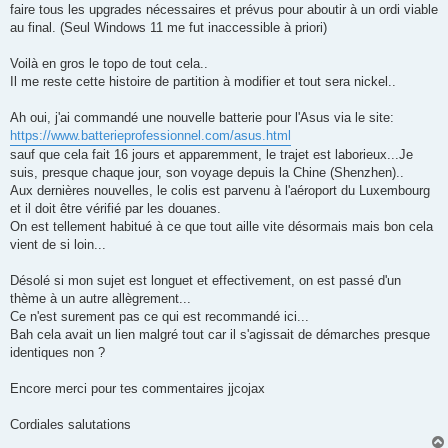
faire tous les upgrades nécessaires et prévus pour aboutir à un ordi viable
au final. (Seul Windows 11 me fut inaccessible à priori)
Voilà en gros le topo de tout cela..
Il me reste cette histoire de partition à modifier et tout sera nickel..
Ah oui, j'ai commandé une nouvelle batterie pour l'Asus via le site:
https://www.batterieprofessionnel.com/asus.html
sauf que cela fait 16 jours et apparemment, le trajet est laborieux...Je
suis, presque chaque jour, son voyage depuis la Chine (Shenzhen)..
Aux dernières nouvelles, le colis est parvenu à l'aéroport du Luxembourg
et il doit être vérifié par les douanes.
On est tellement habitué à ce que tout aille vite désormais mais bon cela
vient de si loin...
Désolé si mon sujet est longuet et effectivement, on est passé d'un
thème à un autre allègrement...
Ce n'est surement pas ce qui est recommandé ici...
Bah cela avait un lien malgré tout car il s'agissait de démarches presque
identiques non ?
Encore merci pour tes commentaires jjcojax
Cordiales salutations