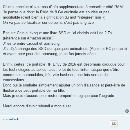
Crucial conclue n'avoir pas d'info supplémentaire à conseiller côté RAM.
Je pense que donc la RAM de 8 Go originale est soudée et pas
modifiable (c'est bien la signification du mot "intégrée" non ?)
On va pas se focaliser sur ce point, c'est pas si grave
Ensuite Crucial évoque une liste SSD et j'ai choisis celui de 2 To
(référencé sur Amazon aussi )
J'hésite entre Crucial et Samsung.
J'ai déjà changé des SSD sur quelques ordinateurs (Apple et PC portable)
et ayant opté pour des samsung, je ne fus jamais décu.
Enfin, certes, ce portable HP Envy de 2016 est désormais caduque pour
les technologies actuelles, c'est le lot de tout l'informatique que d'être ,
comme les automobiles, très vite hasbeen, une fois sorties de
concessions...
Donc oui je souhaite simplement ajouter un brin d'aisance et peut-être de
fluidité à ce petit portable de ma fille.
Mais je suis d'accord pour rester tempéré et logique pour l'upgrade..
Merci encore d'avoir rebondi à mon sujet
cordialjack