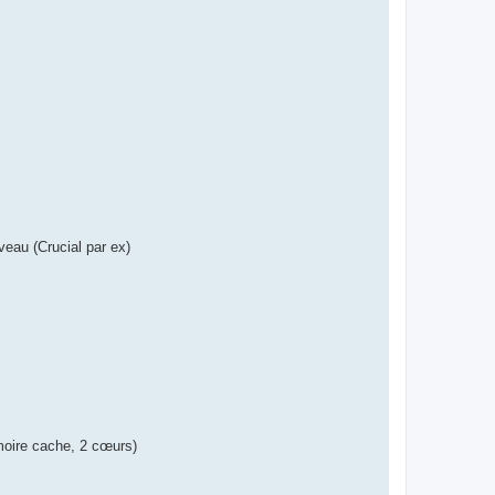
veau (Crucial par ex)
moire cache, 2 cœurs)