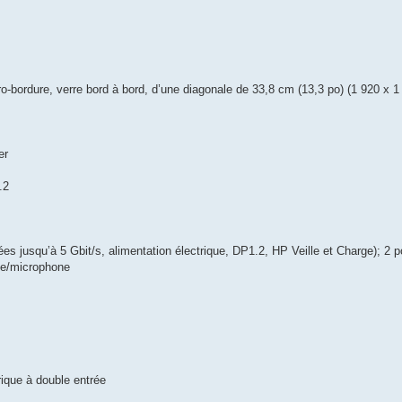
-bordure, verre bord à bord, d’une diagonale de 33,8 cm (13,3 po) (1 920 x 1
er
.2
s jusqu’à 5 Gbit/s, alimentation électrique, DP1.2, HP Veille et Charge); 2 
ue/microphone
que à double entrée