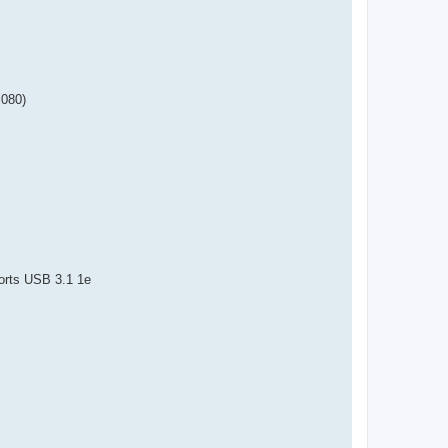
 080)
ports USB 3.1 1e