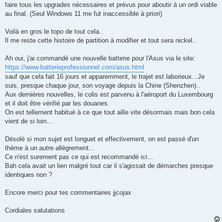
faire tous les upgrades nécessaires et prévus pour aboutir à un ordi viable
au final. (Seul Windows 11 me fut inaccessible à priori)
Voilà en gros le topo de tout cela..
Il me reste cette histoire de partition à modifier et tout sera nickel..
Ah oui, j'ai commandé une nouvelle batterie pour l'Asus via le site:
https://www.batterieprofessionnel.com/asus.html
sauf que cela fait 16 jours et apparemment, le trajet est laborieux...Je
suis, presque chaque jour, son voyage depuis la Chine (Shenzhen)..
Aux dernières nouvelles, le colis est parvenu à l'aéroport du Luxembourg
et il doit être vérifié par les douanes.
On est tellement habitué à ce que tout aille vite désormais mais bon cela
vient de si loin...
Désolé si mon sujet est longuet et effectivement, on est passé d'un
thème à un autre allègrement...
Ce n'est surement pas ce qui est recommandé ici...
Bah cela avait un lien malgré tout car il s'agissait de démarches presque
identiques non ?
Encore merci pour tes commentaires jjcojax
Cordiales salutations