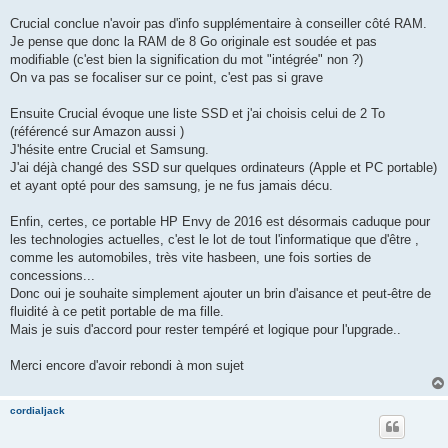
Crucial conclue n'avoir pas d'info supplémentaire à conseiller côté RAM.
Je pense que donc la RAM de 8 Go originale est soudée et pas
modifiable (c'est bien la signification du mot "intégrée" non ?)
On va pas se focaliser sur ce point, c'est pas si grave
Ensuite Crucial évoque une liste SSD et j'ai choisis celui de 2 To
(référencé sur Amazon aussi )
J'hésite entre Crucial et Samsung.
J'ai déjà changé des SSD sur quelques ordinateurs (Apple et PC portable)
et ayant opté pour des samsung, je ne fus jamais décu.
Enfin, certes, ce portable HP Envy de 2016 est désormais caduque pour
les technologies actuelles, c'est le lot de tout l'informatique que d'être ,
comme les automobiles, très vite hasbeen, une fois sorties de
concessions...
Donc oui je souhaite simplement ajouter un brin d'aisance et peut-être de
fluidité à ce petit portable de ma fille.
Mais je suis d'accord pour rester tempéré et logique pour l'upgrade..
Merci encore d'avoir rebondi à mon sujet
cordialjack