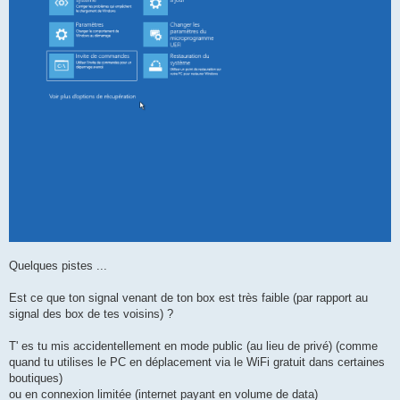
Quelques pistes ...
Est ce que ton signal venant de ton box est très faible (par rapport au
signal des box de tes voisins) ?
T' es tu mis accidentellement en mode public (au lieu de privé) (comme
quand tu utilises le PC en déplacement via le WiFi gratuit dans certaines
boutiques)
ou en connexion limitée (internet payant en volume de data)