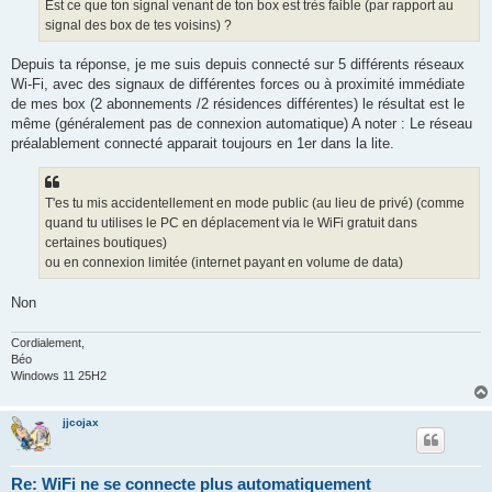
Est ce que ton signal venant de ton box est très faible (par rapport au
signal des box de tes voisins) ?
Depuis ta réponse, je me suis depuis connecté sur 5 différents réseaux
Wi-Fi, avec des signaux de différentes forces ou à proximité immédiate
de mes box (2 abonnements /2 résidences différentes) le résultat est le
même (généralement pas de connexion automatique) A noter : Le réseau
préalablement connecté apparait toujours en 1er dans la lite.
T'es tu mis accidentellement en mode public (au lieu de privé) (comme
quand tu utilises le PC en déplacement via le WiFi gratuit dans
certaines boutiques)
ou en connexion limitée (internet payant en volume de data)
Non
Cordialement,
Béo
Windows 11 25H2
jjcojax
Re: WiFi ne se connecte plus automatiquement