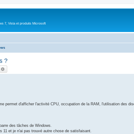
 7, Vista et produits Microsoft
ows
s ?
echercher
Recherche avancée
e permet d'afficher l'activité CPU, occupation de la RAM, l'utilisation des dis
 barre des tâches de Windows.
11 et je n'ai pas trouvé autre chose de satisfaisant.