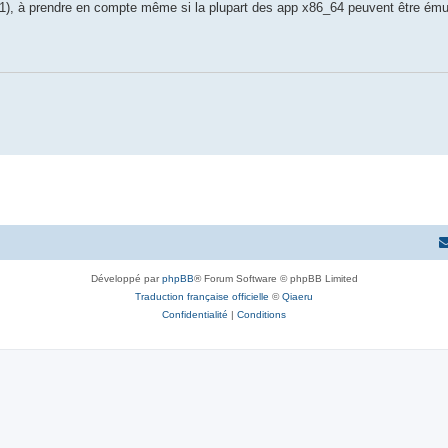
), à prendre en compte même si la plupart des app x86_64 peuvent être ému
Développé par
phpBB
® Forum Software © phpBB Limited
Traduction française officielle
©
Qiaeru
Confidentialité
|
Conditions