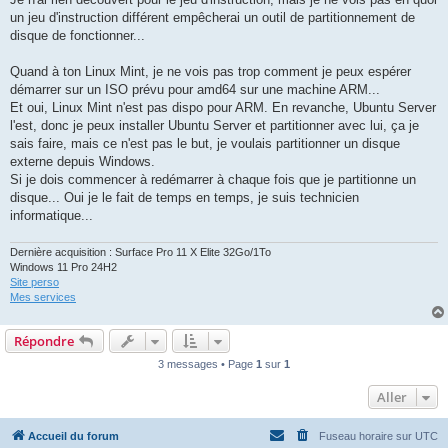
un jeu d'instruction différent empêcherai un outil de partitionnement de
disque de fonctionner...
Quand à ton Linux Mint, je ne vois pas trop comment je peux espérer
démarrer sur un ISO prévu pour amd64 sur une machine ARM...
Et oui, Linux Mint n'est pas dispo pour ARM. En revanche, Ubuntu Server
l'est, donc je peux installer Ubuntu Server et partitionner avec lui, ça je
sais faire, mais ce n'est pas le but, je voulais partitionner un disque
externe depuis Windows.
Si je dois commencer à redémarrer à chaque fois que je partitionne un
disque... Oui je le fait de temps en temps, je suis technicien
informatique...
Dernière acquisition : Surface Pro 11 X Elite 32Go/1To
Windows 11 Pro 24H2
Site perso
Mes services
Répondre
3 messages • Page
1
sur
1
Aller
Accueil du forum
Fuseau horaire sur
UTC