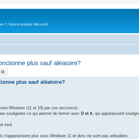
 7, Vista et produits Microsoft
onctionne plus sauf aléatoire?
echercher
Recherche avancée
tionne plus sauf aléatoire?
ssion Windows (11 et 10) par ces raccourcis.
ches soulignées ce qui permet de fermer avec
D et A
, qui apparaissent soulig
ut seul.
ts n'apparaissent plus sous Windows 11 et donc ne sont pas utilisables.