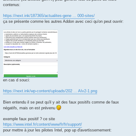
contenus:
https://next.ink/187365/actualites-gene ... 000-sites/
ça se présente comme les autres Addon avec ceci qu'on peut ouvrir:
en cas d souci:
https://next.ink/wp-content/uploads/202 ... AIv2-1.png
Bien entendu il se peut qu'il y ait des faux positifs comme de faux
négatifs, mais on est prévenu
exemple faux positif ? ce site
https://www.intel.fr/content/www/fr/fr/support/
pour mettre à jour les pilotes Intel, pop up d'avertissemement: