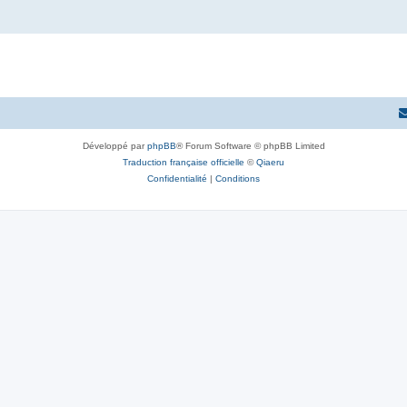
Développé par
phpBB
® Forum Software © phpBB Limited
Traduction française officielle
©
Qiaeru
Confidentialité
|
Conditions