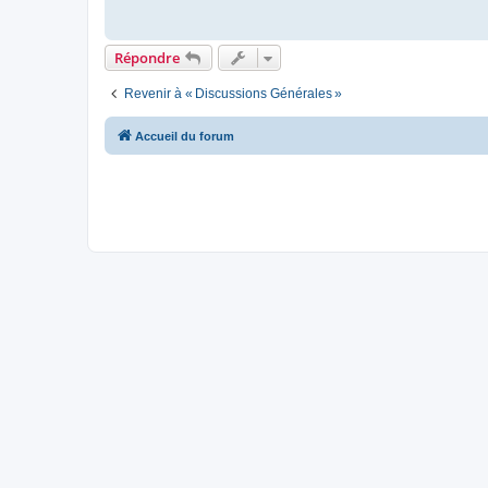
Répondre
Revenir à « Discussions Générales »
Accueil du forum