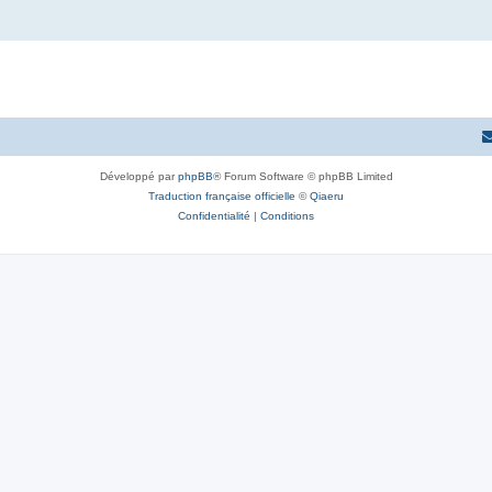
Développé par
phpBB
® Forum Software © phpBB Limited
Traduction française officielle
©
Qiaeru
Confidentialité
|
Conditions