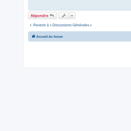
Répondre
Revenir à « Discussions Générales »
Accueil du forum