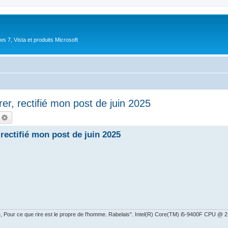
 7, Vista et produits Microsoft
r, rectifié mon post de juin 2025
echercher
Recherche avancée
rectifié mon post de juin 2025
ire, Pour ce que rire est le propre de l'homme. Rabelais". Intel(R) Core(TM) i5-9400F CPU 