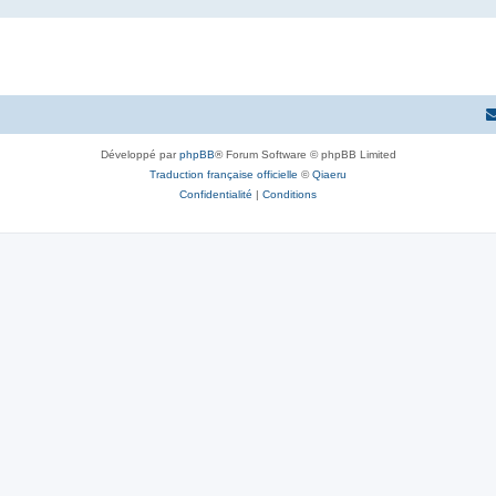
Développé par
phpBB
® Forum Software © phpBB Limited
Traduction française officielle
©
Qiaeru
Confidentialité
|
Conditions