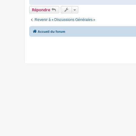
Répondre
Revenir à « Discussions Générales »
Accueil du forum