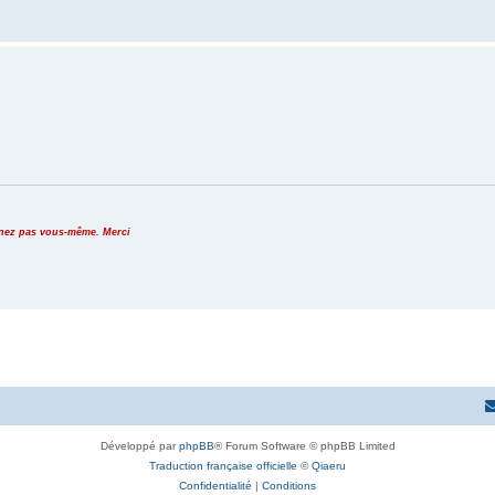
venez pas vous-même. Merci
Développé par
phpBB
® Forum Software © phpBB Limited
Traduction française officielle
©
Qiaeru
Confidentialité
|
Conditions