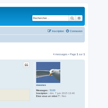
Rechercher
Recherche avancé
Inscription
Connexion
4 messages • Page
1
sur
1
mwonex
Messages :
5100
Inscription :
dim. 7 juin 2015 13:46
Etes vous un robot ? :
Non