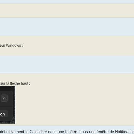
teur Windows :
sur la flèche haut :
.
re définitivement le Calendrier dans une fenêtre (sous une fenêtre de Notificati