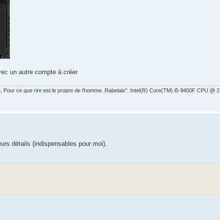
avec un autre compte à créer
ire, Pour ce que rire est le propre de l'homme. Rabelais". Intel(R) Core(TM) i5-9400F CPU 
urs détails (indispensables pour moi).