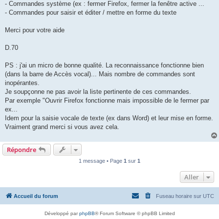
- Commandes système (ex : fermer Firefox, fermer la fenêtre active ...
- Commandes pour saisir et éditer / mettre en forme du texte
Merci pour votre aide
D.70
PS : j'ai un micro de bonne qualité. La reconnaissance fonctionne bien
(dans la barre de Accès vocal)... Mais nombre de commandes sont
inopérantes.
Je soupçonne ne pas avoir la liste pertinente de ces commandes.
Par exemple "Ouvrir Firefox fonctionne mais impossible de le fermer par
ex...
Idem pour la saisie vocale de texte (ex dans Word) et leur mise en forme.
Vraiment grand merci si vous avez cela.
Répondre
1 message • Page
1
sur
1
Aller
Accueil du forum
Fuseau horaire sur
UTC
Développé par
phpBB
® Forum Software © phpBB Limited