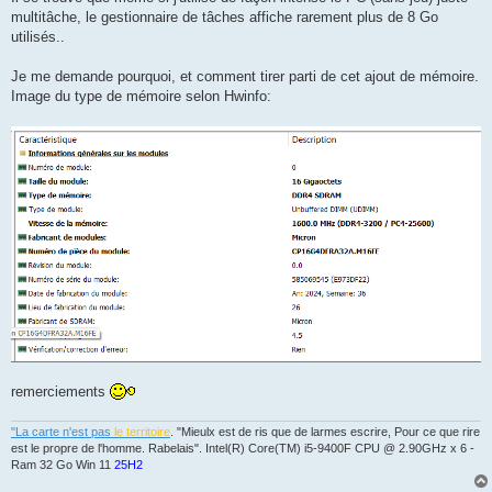
multitâche, le gestionnaire de tâches affiche rarement plus de 8 Go
utilisés..
Je me demande pourquoi, et comment tirer parti de cet ajout de mémoire.
Image du type de mémoire selon Hwinfo:
remerciements
"La carte n'est pas
le territoire
. "Mieulx est de ris que de larmes escrire, Pour ce que rire
est le propre de l'homme. Rabelais". Intel(R) Core(TM) i5-9400F CPU @ 2.90GHz x 6 -
Ram 32 Go Win 11
25H2