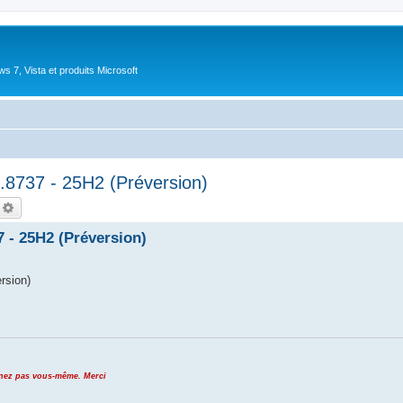
 7, Vista et produits Microsoft
.8737 - 25H2 (Préversion)
echercher
Recherche avancée
 - 25H2 (Préversion)
rsion)
venez pas vous-même. Merci