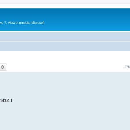
 7, Vista et produits Microsoft
echercher
Recherche avancée
278
143.0.1