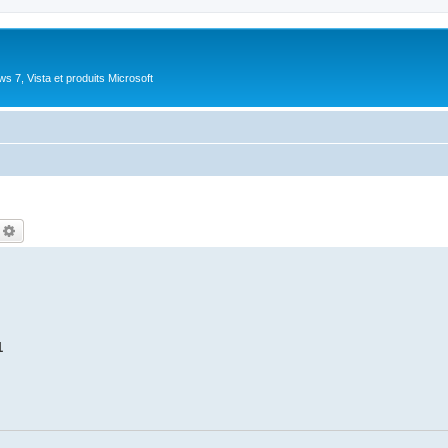
 7, Vista et produits Microsoft
echercher
Recherche avancée
1