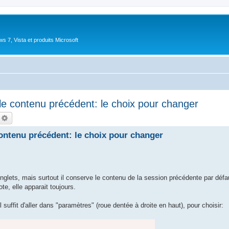
 7, Vista et produits Microsoft
le contenu précédent: le choix pour changer
echercher
Recherche avancée
contenu précédent: le choix pour changer
glets, mais surtout il conserve le contenu de la session précédente par défa
te, elle apparait toujours.
suffit d'aller dans "paramètres" (roue dentée à droite en haut), pour choisir: