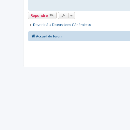
Répondre
Revenir à « Discussions Générales »
Accueil du forum