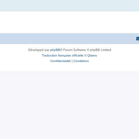
Développé par
phpBB
® Forum Software © phpBB Limited
Traduction française officielle
©
Qiaeru
Confidentialité
|
Conditions