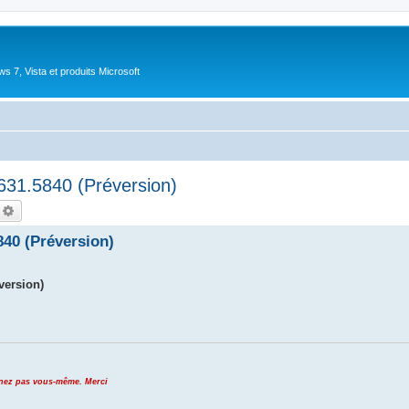
 7, Vista et produits Microsoft
31.5840 (Préversion)
echercher
Recherche avancée
40 (Préversion)
version)
venez pas vous-même. Merci