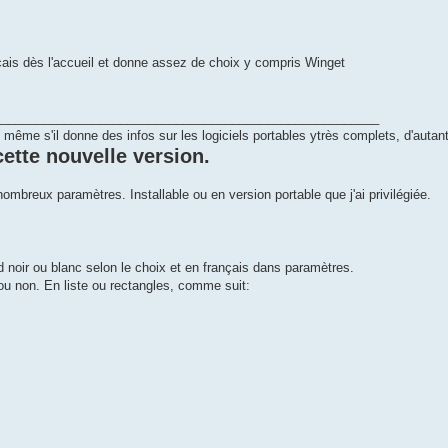
ais dès l'accueil et donne assez de choix y compris Winget
_______________________________________________________
, même s'il donne des infos sur les logiciels portables ytrès complets, d'autant
ette nouvelle version.
ombreux paramètres. Installable ou en version portable que j'ai privilégiée.
d noir ou blanc selon le choix et en français dans paramètres.
ou non. En liste ou rectangles, comme suit: