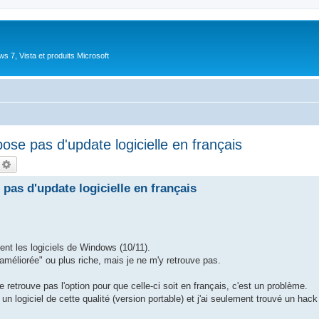
 7, Vista et produits Microsoft
e pas d'update logicielle en français
echercher
Recherche avancée
as d'update logicielle en français
ent les logiciels de Windows (10/11).
"améliorée" ou plus riche, mais je ne m'y retrouve pas.
ne retrouve pas l'option pour que celle-ci soit en français, c'est un problème.
 un logiciel de cette qualité (version portable) et j'ai seulement trouvé un hack