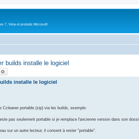
 7, Vista et produits Microsoft
builds installe le logiciel
echercher
Recherche avancée
ilds installe le logiciel
 Ccleaner portable (zip) via les builds, exemple:
 reste pas seulement portable si je remplace l'ancienne version dans son dossi
u sur un autre lecteur, il consent à rester "portable".