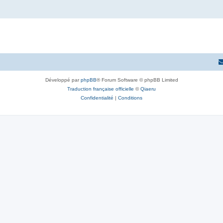
Développé par
phpBB
® Forum Software © phpBB Limited
Traduction française officielle
©
Qiaeru
Confidentialité
|
Conditions