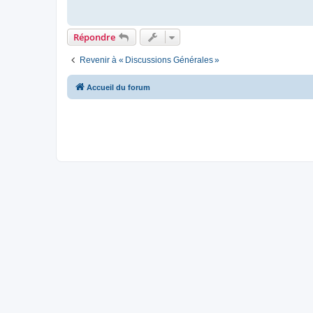
Répondre
Revenir à « Discussions Générales »
Accueil du forum