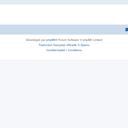
Développé par
phpBB
® Forum Software © phpBB Limited
Traduction française officielle
©
Qiaeru
Confidentialité
|
Conditions