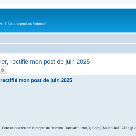
 7, Vista et produits Microsoft
r, rectifié mon post de juin 2025
echercher
Recherche avancée
rectifié mon post de juin 2025
ire, Pour ce que rire est le propre de l'homme. Rabelais". Intel(R) Core(TM) i5-9400F CPU 