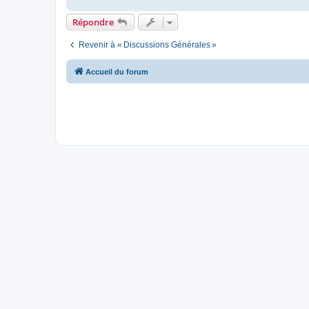
Répondre
Revenir à « Discussions Générales »
Accueil du forum