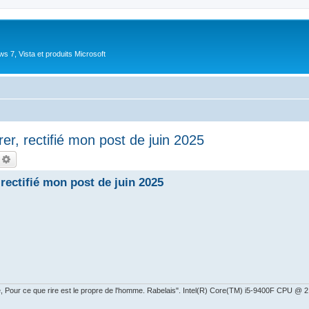
 7, Vista et produits Microsoft
r, rectifié mon post de juin 2025
echercher
Recherche avancée
rectifié mon post de juin 2025
ire, Pour ce que rire est le propre de l'homme. Rabelais". Intel(R) Core(TM) i5-9400F CPU 