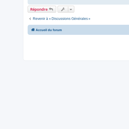
Répondre
Revenir à « Discussions Générales »
Accueil du forum