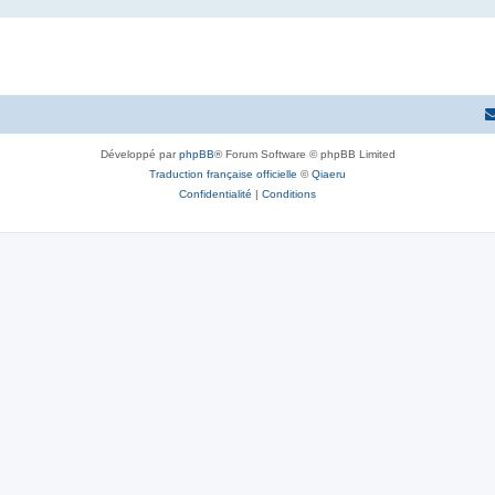
Développé par
phpBB
® Forum Software © phpBB Limited
Traduction française officielle
©
Qiaeru
Confidentialité
|
Conditions