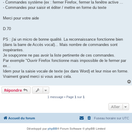
- Commandes système (ex : fermer Firefox, fermer la fenêtre active ...
- Commandes pour saisir et éditer / mettre en forme du texte
Merci pour votre aide
D.70
PS : j'ai un micro de bonne qualité. La reconnaissance fonctionne bien
(dans la barre de Accès vocal)... Mais nombre de commandes sont
inopérantes.
Je soupçonne ne pas avoir la liste pertinente de ces commandes.
Par exemple "Ouvrir Firefox fonctionne mais impossible de le fermer par
ex...
Idem pour la saisie vocale de texte (ex dans Word) et leur mise en forme.
Vraiment grand merci si vous avez cela.
Répondre
1 message • Page
1
sur
1
Aller
Accueil du forum
Fuseau horaire sur
UTC
Développé par
phpBB
® Forum Software © phpBB Limited