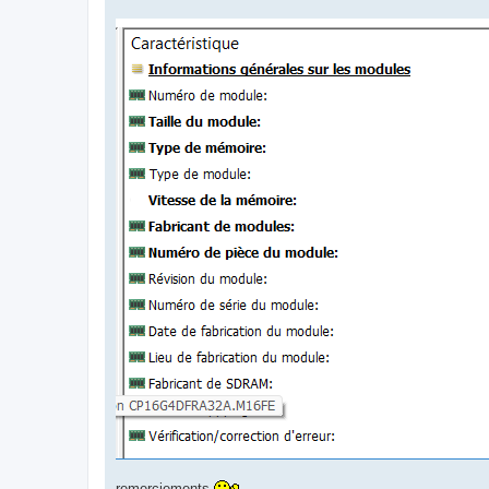
remerciements