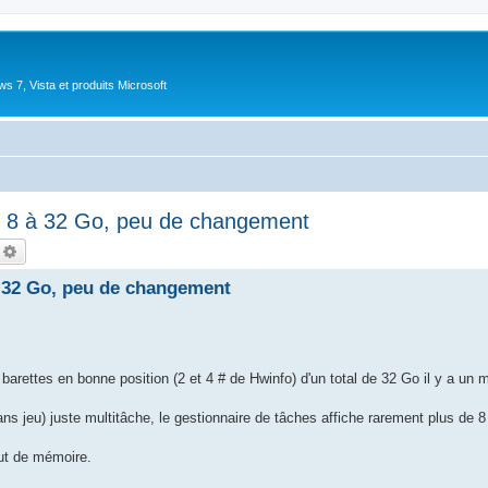
 7, Vista et produits Microsoft
e 8 à 32 Go, peu de changement
echercher
Recherche avancée
 32 Go, peu de changement
 barettes en bonne position (2 et 4 # de Hwinfo) d'un total de 32 Go il y a un
ans jeu) juste multitâche, le gestionnaire de tâches affiche rarement plus de 8 
ut de mémoire.