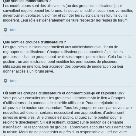
Que sont les modérateurs ?
Les modérateurs sont des utilisateurs (ou des groupes d’utilisateurs) qui
surveillent régulièrement les forums. Ils peuvent modifier, supprimer, verrouiller,
déverrouiller, déplacer, fusionner et scinder les sujets dans les forums qu’ils
modèrent. Leur rôle est généralement de faire respecter les règles du forum.
Haut
Que sont les groupes d’utilisateurs ?
Les groupes d’utilisateurs permettent aux administrateurs du forum de
regrouper des utilisateurs. Chaque utilisateur peut appartenir à plusieurs
groupes, et chaque groupe peut avoir ses propres permissions. Cela facilite la
gestion : un administrateur peut modifier les permissions de plusieurs
utilisateurs en une fois, leur accorder des pouvoirs de modération ou leur
donner accès à un forum privé.
Haut
Où sont les groupes d’utilisateurs et comment puis-je en rejoindre un ?
Vous pouvez consulter tous les groupes d’utilisateurs via le lien « Groupes
d’utilisateurs » du panneau de contrôle utilisateur. Pour en rejoindre un,
cliquez sur le bouton correspondant. Tous les groupes ne sont pas ouverts aux
nouvelles adhésions : certains nécessitent une approbation, d’autres sont
privés ou invisibles. Si le groupe est public, cliquez sur le bouton pour le
rejoindre directement. S’il est restreint, cliquez sur le bouton de demande
d’adhésion : le responsable du groupe l’approuvera et pourra vous demander
la raison. Merci de ne pas insister auprès d’un responsable qui refuse votre