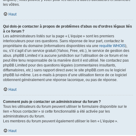
les vôtres.
Haut
Qui dois-je contacter à propos de problèmes d’abus ou d’ordres légaux liés
à ce forum ?
Les administrateurs listés sur la page « L’équipe » sont les premiers
interlocuteurs pour ces questions. Sans réponse de leur part, contactez le
propriétaire du domaine (informations disponibles via une
requête WHOIS
),
ou, s’il s’agit d’un service gratuit (Yahoo, Free, etc.), le service de gestion des
abus. phpBB Limited n’a aucune juridiction sur l’utilisation de ce forum et ne
peut être tenu responsable de la manière dont il est utilisé. Ne contactez pas
phpBB Limited pour des questions légales (commentaires insultants,
diffamatoires, etc.) sans rapport direct avec le site phpBB.com ou le logiciel
phpBB lui-même. Les e-mails à propos d’une utilisation tierce de ce logiciel
obtiennent généralement une réponse laconique, ou pas de réponse.
Haut
Comment puis-je contacter un administrateur du forum ?
Tous les utilisateurs du forum peuvent utiliser le formulaire disponible sur le
lien « Nous contacter » si cette fonctionnalité a été activée par les
administrateurs du forum.
Les membres du forum peuvent également utiliser le lien « L’équipe ».
Haut