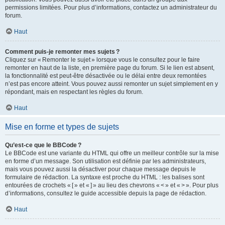
permissions limitées. Pour plus d’informations, contactez un administrateur du
forum.
Haut
Comment puis-je remonter mes sujets ?
Cliquez sur « Remonter le sujet » lorsque vous le consultez pour le faire
remonter en haut de la liste, en première page du forum. Si le lien est absent,
la fonctionnalité est peut-être désactivée ou le délai entre deux remontées
n’est pas encore atteint. Vous pouvez aussi remonter un sujet simplement en y
répondant, mais en respectant les règles du forum.
Haut
Mise en forme et types de sujets
Qu’est-ce que le BBCode ?
Le BBCode est une variante du HTML qui offre un meilleur contrôle sur la mise
en forme d’un message. Son utilisation est définie par les administrateurs,
mais vous pouvez aussi la désactiver pour chaque message depuis le
formulaire de rédaction. La syntaxe est proche du HTML : les balises sont
entourées de crochets « [ » et « ] » au lieu des chevrons « < » et « > ». Pour plus
d’informations, consultez le guide accessible depuis la page de rédaction.
Haut