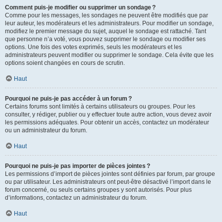
Comment puis-je modifier ou supprimer un sondage ?
Comme pour les messages, les sondages ne peuvent être modifiés que par
leur auteur, les modérateurs et les administrateurs. Pour modifier un sondage,
modifiez le premier message du sujet, auquel le sondage est rattaché. Tant
que personne n’a voté, vous pouvez supprimer le sondage ou modifier ses
options. Une fois des votes exprimés, seuls les modérateurs et les
administrateurs peuvent modifier ou supprimer le sondage. Cela évite que les
options soient changées en cours de scrutin.
Haut
Pourquoi ne puis-je pas accéder à un forum ?
Certains forums sont limités à certains utilisateurs ou groupes. Pour les
consulter, y rédiger, publier ou y effectuer toute autre action, vous devez avoir
les permissions adéquates. Pour obtenir un accès, contactez un modérateur
ou un administrateur du forum.
Haut
Pourquoi ne puis-je pas importer de pièces jointes ?
Les permissions d’import de pièces jointes sont définies par forum, par groupe
ou par utilisateur. Les administrateurs ont peut-être désactivé l’import dans le
forum concerné, ou seuls certains groupes y sont autorisés. Pour plus
d’informations, contactez un administrateur du forum.
Haut