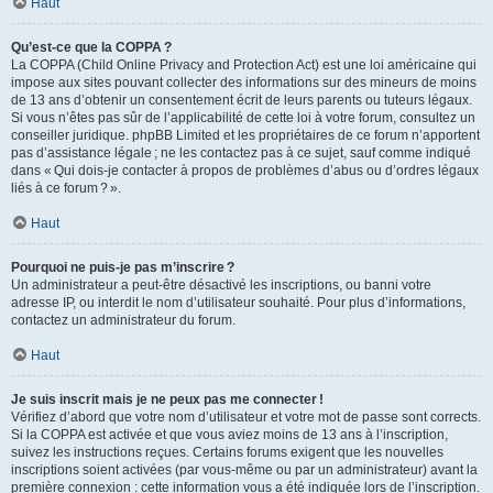
Haut
Qu’est-ce que la COPPA ?
La COPPA (Child Online Privacy and Protection Act) est une loi américaine qui
impose aux sites pouvant collecter des informations sur des mineurs de moins
de 13 ans d’obtenir un consentement écrit de leurs parents ou tuteurs légaux.
Si vous n’êtes pas sûr de l’applicabilité de cette loi à votre forum, consultez un
conseiller juridique. phpBB Limited et les propriétaires de ce forum n’apportent
pas d’assistance légale ; ne les contactez pas à ce sujet, sauf comme indiqué
dans « Qui dois-je contacter à propos de problèmes d’abus ou d’ordres légaux
liés à ce forum ? ».
Haut
Pourquoi ne puis-je pas m’inscrire ?
Un administrateur a peut-être désactivé les inscriptions, ou banni votre
adresse IP, ou interdit le nom d’utilisateur souhaité. Pour plus d’informations,
contactez un administrateur du forum.
Haut
Je suis inscrit mais je ne peux pas me connecter !
Vérifiez d’abord que votre nom d’utilisateur et votre mot de passe sont corrects.
Si la COPPA est activée et que vous aviez moins de 13 ans à l’inscription,
suivez les instructions reçues. Certains forums exigent que les nouvelles
inscriptions soient activées (par vous-même ou par un administrateur) avant la
première connexion : cette information vous a été indiquée lors de l’inscription.