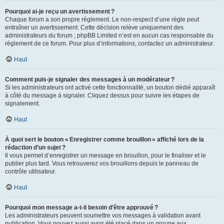
Pourquoi ai-je reçu un avertissement ?
Chaque forum a son propre règlement. Le non-respect d’une règle peut
entraîner un avertissement. Cette décision relève uniquement des
administrateurs du forum ; phpBB Limited n’est en aucun cas responsable du
règlement de ce forum. Pour plus d’informations, contactez un administrateur.
Haut
Comment puis-je signaler des messages à un modérateur ?
Si les administrateurs ont activé cette fonctionnalité, un bouton dédié apparaît
à côté du message à signaler. Cliquez dessus pour suivre les étapes de
signalement.
Haut
À quoi sert le bouton « Enregistrer comme brouillon » affiché lors de la
rédaction d’un sujet ?
Il vous permet d’enregistrer un message en brouillon, pour le finaliser et le
publier plus tard. Vous retrouverez vos brouillons depuis le panneau de
contrôle utilisateur.
Haut
Pourquoi mon message a-t-il besoin d’être approuvé ?
Les administrateurs peuvent soumettre vos messages à validation avant
publication. Vous pouvez aussi avoir été placé dans un groupe aux