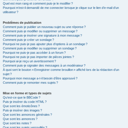
Quel est mon rang et comment puis-je le modifier ?
Pourquoi m’est-il demandé de me connecter lorsque je clique sur le lien d’e-mail d’un
utilisateur ?
Problèmes de publication
Comment puis-je publier un nouveau sujet ou une réponse ?
Comment puis-je modifier ou supprimer un message ?
Comment puis-je insérer une signature à mon message ?
Comment puis-je créer un sondage ?
Pourquoi ne puis-je pas ajouter plus d’options à un sondage ?
Comment puis-je modifier ou supprimer un sondage ?
Pourquoi ne puis-je pas accéder à un forum ?
Pourquoi ne puis-je pas importer de pièces jointes ?
Pourquoi ai-je reçu un avertissement ?
Comment puis-je signaler des messages à un modérateur ?
À quoi sert le bouton « Enregistrer comme brouillon » affiché lors de la rédaction d’un
sujet ?
Pourquoi mon message a-t-il besoin d’être approuvé ?
Comment puis-je remonter mes sujets ?
Mise en forme et types de sujets
Qu’est-ce que le BBCode ?
Puis-je insérer du code HTML ?
Que sont les émoticônes ?
Puis-je insérer des images ?
Que sont les annonces générales ?
Que sont les annonces ?
Que sont les notes ?
Que sont les sujets verrouillés ?