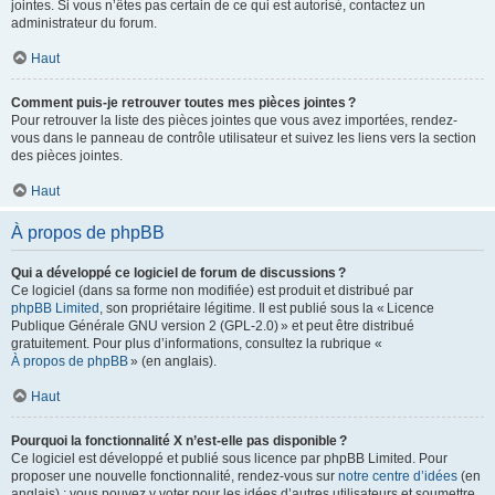
jointes. Si vous n’êtes pas certain de ce qui est autorisé, contactez un
administrateur du forum.
Haut
Comment puis-je retrouver toutes mes pièces jointes ?
Pour retrouver la liste des pièces jointes que vous avez importées, rendez-
vous dans le panneau de contrôle utilisateur et suivez les liens vers la section
des pièces jointes.
Haut
À propos de phpBB
Qui a développé ce logiciel de forum de discussions ?
Ce logiciel (dans sa forme non modifiée) est produit et distribué par
phpBB Limited
, son propriétaire légitime. Il est publié sous la « Licence
Publique Générale GNU version 2 (GPL-2.0) » et peut être distribué
gratuitement. Pour plus d’informations, consultez la rubrique «
À propos de phpBB
» (en anglais).
Haut
Pourquoi la fonctionnalité X n’est-elle pas disponible ?
Ce logiciel est développé et publié sous licence par phpBB Limited. Pour
proposer une nouvelle fonctionnalité, rendez-vous sur
notre centre d’idées
(en
anglais) ; vous pouvez y voter pour les idées d’autres utilisateurs et soumettre