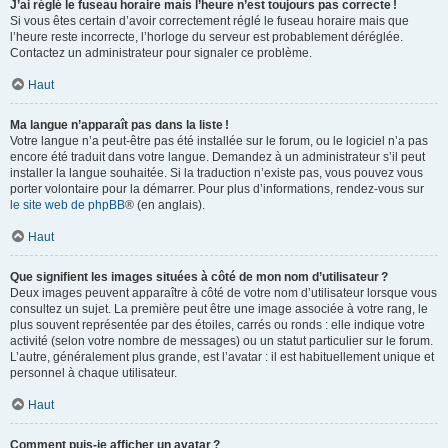
J’ai réglé le fuseau horaire mais l’heure n’est toujours pas correcte !
Si vous êtes certain d’avoir correctement réglé le fuseau horaire mais que
l’heure reste incorrecte, l’horloge du serveur est probablement déréglée.
Contactez un administrateur pour signaler ce problème.
Haut
Ma langue n’apparaît pas dans la liste !
Votre langue n’a peut-être pas été installée sur le forum, ou le logiciel n’a pas
encore été traduit dans votre langue. Demandez à un administrateur s’il peut
installer la langue souhaitée. Si la traduction n’existe pas, vous pouvez vous
porter volontaire pour la démarrer. Pour plus d’informations, rendez-vous sur
le site web de phpBB
® (en anglais).
Haut
Que signifient les images situées à côté de mon nom d’utilisateur ?
Deux images peuvent apparaître à côté de votre nom d’utilisateur lorsque vous
consultez un sujet. La première peut être une image associée à votre rang, le
plus souvent représentée par des étoiles, carrés ou ronds : elle indique votre
activité (selon votre nombre de messages) ou un statut particulier sur le forum.
L’autre, généralement plus grande, est l’avatar : il est habituellement unique et
personnel à chaque utilisateur.
Haut
Comment puis-je afficher un avatar ?