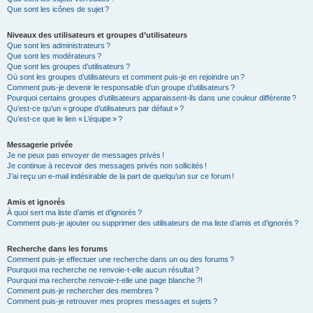
Que sont les icônes de sujet ?
Niveaux des utilisateurs et groupes d’utilisateurs
Que sont les administrateurs ?
Que sont les modérateurs ?
Que sont les groupes d’utilisateurs ?
Où sont les groupes d’utilisateurs et comment puis-je en rejoindre un ?
Comment puis-je devenir le responsable d’un groupe d’utilisateurs ?
Pourquoi certains groupes d’utilisateurs apparaissent-ils dans une couleur différente ?
Qu’est-ce qu’un « groupe d’utilisateurs par défaut » ?
Qu’est-ce que le lien « L’équipe » ?
Messagerie privée
Je ne peux pas envoyer de messages privés !
Je continue à recevoir des messages privés non sollicités !
J’ai reçu un e-mail indésirable de la part de quelqu’un sur ce forum !
Amis et ignorés
À quoi sert ma liste d’amis et d’ignorés ?
Comment puis-je ajouter ou supprimer des utilisateurs de ma liste d’amis et d’ignorés ?
Recherche dans les forums
Comment puis-je effectuer une recherche dans un ou des forums ?
Pourquoi ma recherche ne renvoie-t-elle aucun résultat ?
Pourquoi ma recherche renvoie-t-elle une page blanche ?!
Comment puis-je rechercher des membres ?
Comment puis-je retrouver mes propres messages et sujets ?