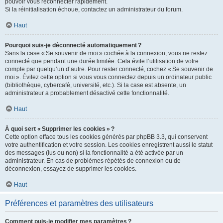
pouvoir vous reconnecter rapidement.
Si la réinitialisation échoue, contactez un administrateur du forum.
Haut
Pourquoi suis-je déconnecté automatiquement ?
Sans la case « Se souvenir de moi » cochée à la connexion, vous ne restez
connecté que pendant une durée limitée. Cela évite l’utilisation de votre
compte par quelqu’un d’autre. Pour rester connecté, cochez « Se souvenir de
moi ». Évitez cette option si vous vous connectez depuis un ordinateur public
(bibliothèque, cybercafé, université, etc.). Si la case est absente, un
administrateur a probablement désactivé cette fonctionnalité.
Haut
À quoi sert « Supprimer les cookies » ?
Cette option efface tous les cookies générés par phpBB 3.3, qui conservent
votre authentification et votre session. Les cookies enregistrent aussi le statut
des messages (lus ou non) si la fonctionnalité a été activée par un
administrateur. En cas de problèmes répétés de connexion ou de
déconnexion, essayez de supprimer les cookies.
Haut
Préférences et paramètres des utilisateurs
Comment puis-je modifier mes paramètres ?