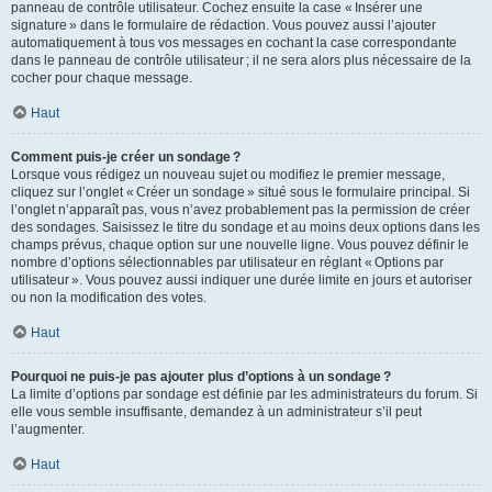
panneau de contrôle utilisateur. Cochez ensuite la case « Insérer une
signature » dans le formulaire de rédaction. Vous pouvez aussi l’ajouter
automatiquement à tous vos messages en cochant la case correspondante
dans le panneau de contrôle utilisateur ; il ne sera alors plus nécessaire de la
cocher pour chaque message.
Haut
Comment puis-je créer un sondage ?
Lorsque vous rédigez un nouveau sujet ou modifiez le premier message,
cliquez sur l’onglet « Créer un sondage » situé sous le formulaire principal. Si
l’onglet n’apparaît pas, vous n’avez probablement pas la permission de créer
des sondages. Saisissez le titre du sondage et au moins deux options dans les
champs prévus, chaque option sur une nouvelle ligne. Vous pouvez définir le
nombre d’options sélectionnables par utilisateur en réglant « Options par
utilisateur ». Vous pouvez aussi indiquer une durée limite en jours et autoriser
ou non la modification des votes.
Haut
Pourquoi ne puis-je pas ajouter plus d’options à un sondage ?
La limite d’options par sondage est définie par les administrateurs du forum. Si
elle vous semble insuffisante, demandez à un administrateur s’il peut
l’augmenter.
Haut