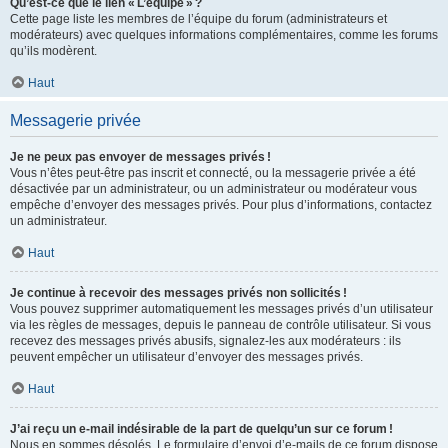
Qu’est-ce que le lien « L’équipe » ?
Cette page liste les membres de l’équipe du forum (administrateurs et
modérateurs) avec quelques informations complémentaires, comme les forums
qu’ils modèrent.
Haut
Messagerie privée
Je ne peux pas envoyer de messages privés !
Vous n’êtes peut-être pas inscrit et connecté, ou la messagerie privée a été
désactivée par un administrateur, ou un administrateur ou modérateur vous
empêche d’envoyer des messages privés. Pour plus d’informations, contactez
un administrateur.
Haut
Je continue à recevoir des messages privés non sollicités !
Vous pouvez supprimer automatiquement les messages privés d’un utilisateur
via les règles de messages, depuis le panneau de contrôle utilisateur. Si vous
recevez des messages privés abusifs, signalez-les aux modérateurs : ils
peuvent empêcher un utilisateur d’envoyer des messages privés.
Haut
J’ai reçu un e-mail indésirable de la part de quelqu’un sur ce forum !
Nous en sommes désolés. Le formulaire d’envoi d’e-mails de ce forum dispose