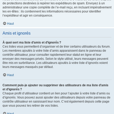
de protections destinées à repérer les expéditeurs de spam. Envoyez à un
administrateur une copie complète de l’e-mail reçu, en incluant impérativement
les en-têtes : ils contiennent les informations nécessaires pour identifier
l’expéditeur et agir en conséquence.
Haut
Amis et ignorés
À quoi sert ma liste d’amis et d’ignorés ?
Ces listes vous permettent d’organiser et de trier certains utilisateurs du forum.
Les membres ajoutés à votre liste d’amis apparaissent dans le panneau de
contrôle utilisateur, pour consulter rapidement leur statut en ligne et leur
envoyer des messages privés. Selon le style utilisé, leurs messages peuvent
être mis en surbrillance. Les utilisateurs ajoutés à votre liste d’ignorés voient
leurs messages masqués par défaut.
Haut
Comment puis-je ajouter ou supprimer des utilisateurs de ma liste d’amis
et d’ignorés ?
Chaque profil d’utilisateur contient un lien pour l’ajouter à votre liste d’amis ou
d’ignorés. Vous pouvez aussi ajouter des utilisateurs depuis votre panneau de
contrôle utilisateur en saisissant leur nom. C’est également depuis cette page
que vous pouvez les retirer de vos listes.
Haut