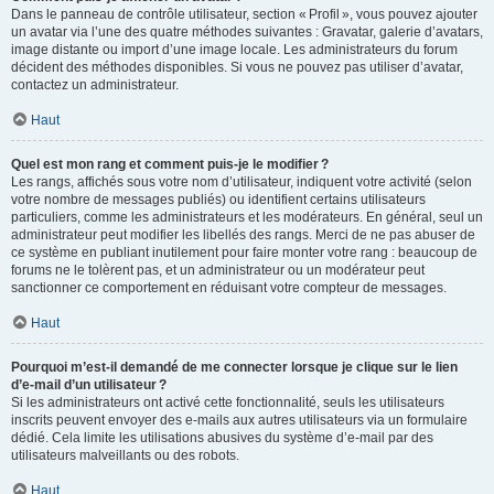
Dans le panneau de contrôle utilisateur, section « Profil », vous pouvez ajouter
un avatar via l’une des quatre méthodes suivantes : Gravatar, galerie d’avatars,
image distante ou import d’une image locale. Les administrateurs du forum
décident des méthodes disponibles. Si vous ne pouvez pas utiliser d’avatar,
contactez un administrateur.
Haut
Quel est mon rang et comment puis-je le modifier ?
Les rangs, affichés sous votre nom d’utilisateur, indiquent votre activité (selon
votre nombre de messages publiés) ou identifient certains utilisateurs
particuliers, comme les administrateurs et les modérateurs. En général, seul un
administrateur peut modifier les libellés des rangs. Merci de ne pas abuser de
ce système en publiant inutilement pour faire monter votre rang : beaucoup de
forums ne le tolèrent pas, et un administrateur ou un modérateur peut
sanctionner ce comportement en réduisant votre compteur de messages.
Haut
Pourquoi m’est-il demandé de me connecter lorsque je clique sur le lien
d’e-mail d’un utilisateur ?
Si les administrateurs ont activé cette fonctionnalité, seuls les utilisateurs
inscrits peuvent envoyer des e-mails aux autres utilisateurs via un formulaire
dédié. Cela limite les utilisations abusives du système d’e-mail par des
utilisateurs malveillants ou des robots.
Haut