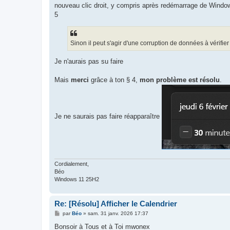
nouveau clic droit, y compris après redémarrage de Windo
5
Sinon il peut s'agir d'une corruption de données à vérifie
Je n'aurais pas su faire
Mais
merci
grâce à ton § 4,
mon problème est résolu
.
Je ne saurais pas faire réapparaître
Cordialement,
Béo
Windows 11 25H2
Re: [Résolu] Afficher le Calendrier
M
par
Béo
»
sam. 31 janv. 2026 17:37
e
s
Bonsoir à Tous et à Toi mwonex